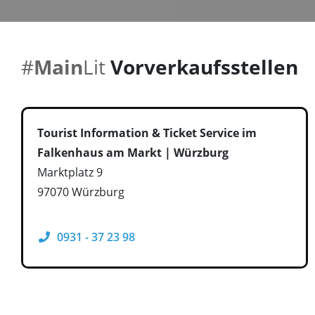
#
Main
Lit
Vorverkaufsstellen
Tourist Information & Ticket Service im
Falkenhaus am Markt | Würzburg
Marktplatz 9
97070 Würzburg
0931 - 37 23 98