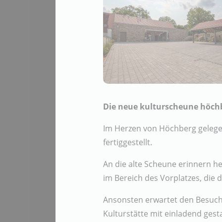
Die neue kulturscheune höch
Im Herzen von Höchberg gelege
fertiggestellt.
An die alte Scheune erinnern h
im Bereich des Vorplatzes, die 
Ansonsten erwartet den Besuc
Kulturstätte mit einladend ges