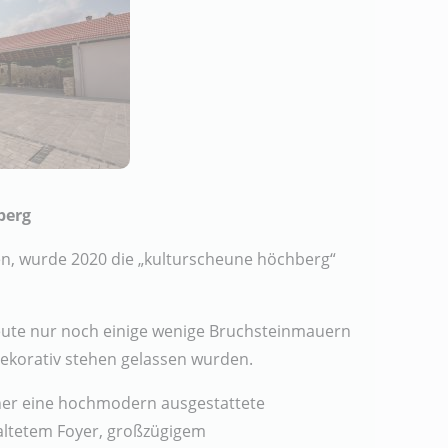
berg
n, wurde 2020 die „kulturscheune höchberg“
eute nur noch einige wenige Bruchsteinmauern
dekorativ stehen gelassen wurden.
her eine hochmodern ausgestattete
taltetem Foyer, großzügigem