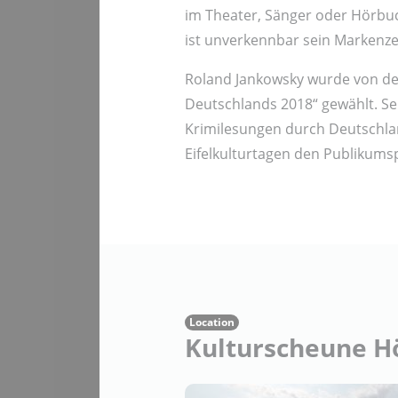
im Theater, Sänger oder Hörbuc
ist unverkennbar sein Markenze
Roland Jankowsky wurde von d
Deutschlands 2018“ gewählt. Sei
Krimilesungen durch Deutschland
Eifelkulturtagen den Publikums
Location
Kulturscheune H