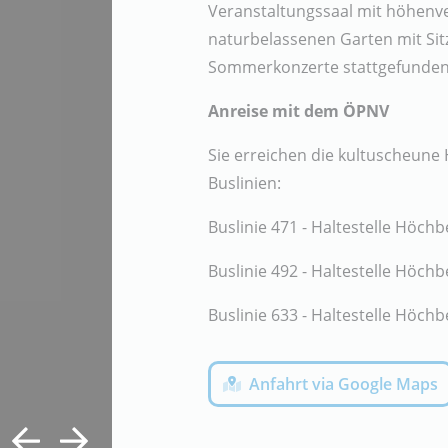
Veranstaltungssaal mit höhenve
naturbelassenen Garten mit Sitz
Sommerkonzerte stattgefunden
Anreise mit dem ÖPNV
Sie erreichen die kultuscheun
Buslinien:
Buslinie 471 - Haltestelle Höch
Buslinie 492 - Haltestelle Höch
Buslinie 633 - Haltestelle Höch
Anfahrt via Google Maps
vorherige Lesung
nächste Lesung