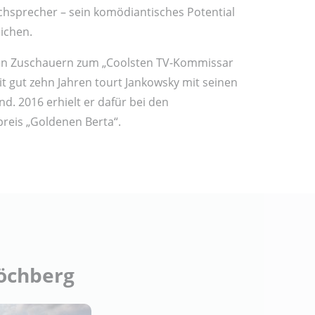
hsprecher – sein komödiantisches Potential
ichen.
en Zuschauern zum „Coolsten TV-Kommissar
t gut zehn Jahren tourt Jankowsky mit seinen
. 2016 erhielt er dafür bei den
preis „Goldenen Berta“.
öchberg