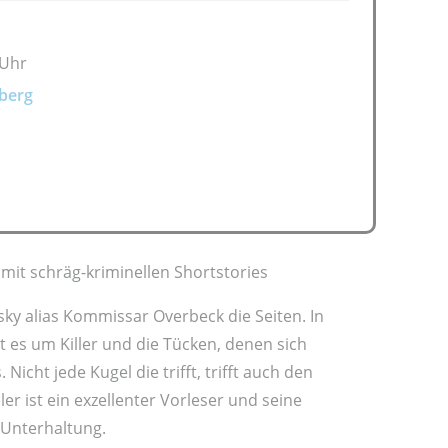
 Uhr
berg
mit schräg-kriminellen Shortstories
ky alias Kommissar Overbeck die Seiten. In
 es um Killer und die Tücken, denen sich
Nicht jede Kugel die trifft, trifft auch den
er ist ein exzellenter Vorleser und seine
 Unterhaltung.