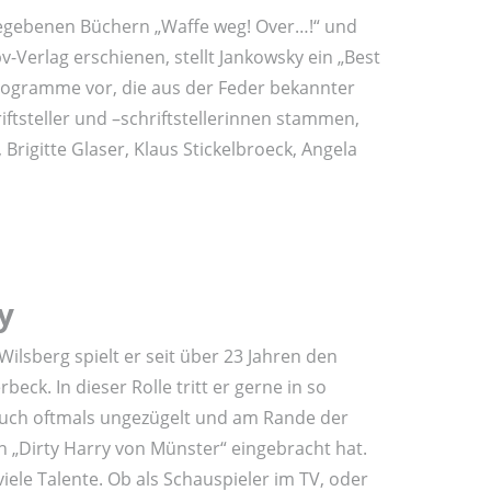
egebenen Büchern „Waffe weg! Over…!“ und
v-Verlag erschienen, stellt Jankowsky ein „Best
programme vor, die aus der Feder bekannter
ftsteller und –schriftstellerinnen stammen,
Brigitte Glaser, Klaus Stickelbroeck, Angela
y
Wilsberg spielt er seit über 23 Jahren den
ck. In dieser Rolle tritt er gerne in so
auch oftmals ungezügelt und am Rande der
n „Dirty Harry von Münster“ eingebracht hat.
iele Talente. Ob als Schauspieler im TV, oder