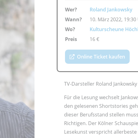
Wer?
Roland Jankowsky
Wann?
10. März 2022, 19:30
Wo?
Kulturscheune Höch
Preis
16 €
Online Ticket kaufen
TV-Darsteller Roland Jankowsky 
Für die Lesung wechselt Jankows
den gelesenen Shortstories geht
dieser Berufsstand stellen muss. 
Richtigen. Der Kölner Schauspiel
Lesekunst verspricht allerbeste