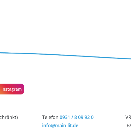
Instagram
chränkt)
Telefon
0931 / 8 09 92 0
VR
info@main-lit.de
IB