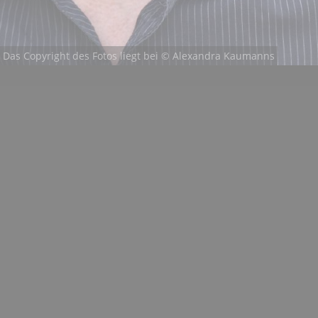
Das Copyright des Fotos liegt bei
© Alexandra Kaumanns