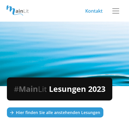
Kontakt
#
Main
Lit
Lesungen 2023
Hier finden Sie alle anstehenden Lesungen