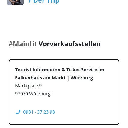
#
Main
Lit
Vorverkaufsstellen
Tourist Information & Ticket Service im
Falkenhaus am Markt | Würzburg
Marktplatz 9
97070 Würzburg
0931 - 37 23 98