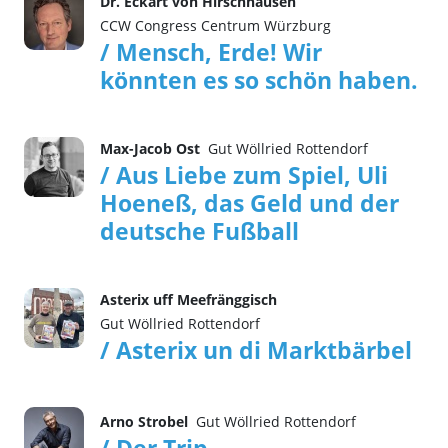
Dr. Eckart von Hirschhausen
CCW Congress Centrum Würzburg
/ Mensch, Erde! Wir
könnten es so schön haben.
Max-Jacob Ost
Gut Wöllried Rottendorf
/ Aus Liebe zum Spiel, Uli
Hoeneß, das Geld und der
deutsche Fußball
Asterix uff Meefränggisch
Gut Wöllried Rottendorf
/ Asterix un di Marktbärbel
Arno Strobel
Gut Wöllried Rottendorf
/ Der Trip